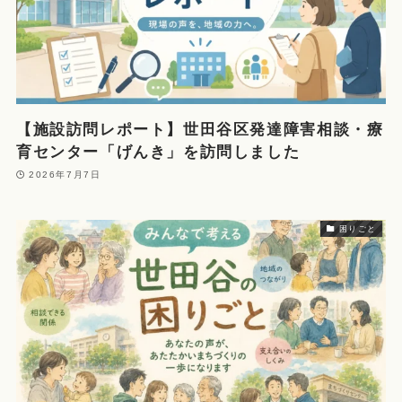
【施設訪問レポート】世田谷区発達障害相談・療
育センター「げんき」を訪問しました
2026年7月7日
困りごと