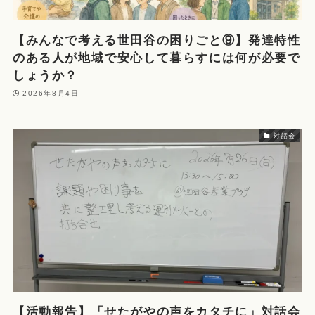
【みんなで考える世田谷の困りごと⑨】発達特性
のある人が地域で安心して暮らすには何が必要で
しょうか？
2026年8月4日
対話会
【活動報告】「せたがやの声をカタチに」対話会