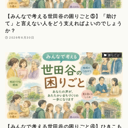
【みんなで考える世田谷の困りごと⑤】「助け
て」と言えない人をどう支えればよいのでしょう
か？
2026年6月30日
困りごと
【みんなで考える世田谷の困りごと④】ひきこも